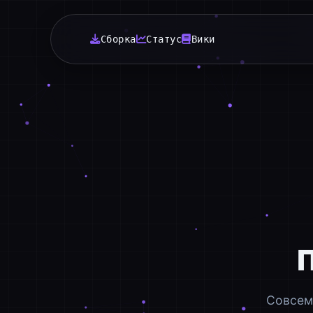
Сборка
Статус
Вики
Совсем